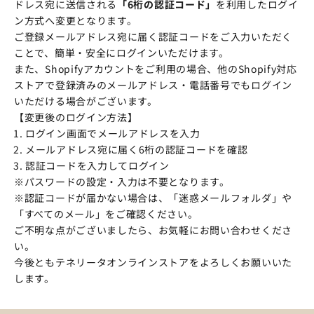
ドレス宛に送信される
「6桁の認証コード」
を利用したログイ
ン方式へ変更となります。
ご登録メールアドレス宛に届く認証コードをご入力いただく
ことで、簡単・安全にログインいただけます。
また、Shopifyアカウントをご利用の場合、他のShopify対応
ストアで登録済みのメールアドレス・電話番号でもログイン
いただける場合がございます。
【変更後のログイン方法】
ログイン画面でメールアドレスを入力
メールアドレス宛に届く6桁の認証コードを確認
認証コードを入力してログイン
※パスワードの設定・入力は不要となります。
※認証コードが届かない場合は、「迷惑メールフォルダ」や
「すべてのメール」をご確認ください。
ご不明な点がございましたら、お気軽にお問い合わせくださ
い。
今後ともテネリータオンラインストアをよろしくお願いいた
します。