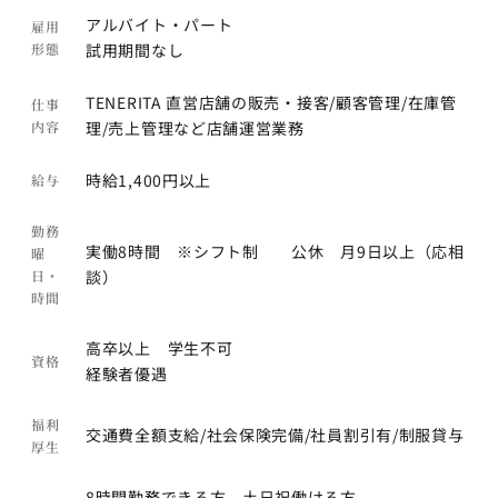
アルバイト・パート
雇用
形態
試用期間なし
TENERITA 直営店舗の販売・接客/顧客管理/在庫管
仕事
内容
理/売上管理など店舗運営業務
時給1,400円以上
給与
勤務
実働8時間 ※シフト制 公休 月9日以上（応相
曜
日・
談）
時間
高卒以上 学生不可
資格
経験者優遇
福利
交通費全額支給/社会保険完備/社員割引有/制服貸与
厚生
8時間勤務できる方、土日祝働ける方