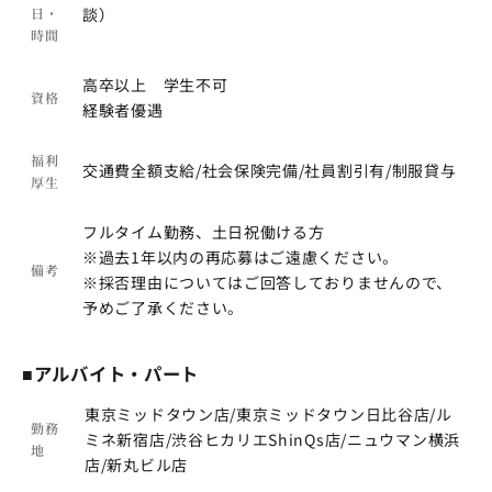
日・
談）
時間
高卒以上 学生不可
資格
経験者優遇
福利
交通費全額支給/社会保険完備/社員割引有/制服貸与
厚生
フルタイム勤務、土日祝働ける方
※過去1年以内の再応募はご遠慮ください。
備考
※採否理由についてはご回答しておりませんので、
予めご了承ください。
■アルバイト・パート
東京ミッドタウン店/東京ミッドタウン日比谷店/ル
勤務
ミネ新宿店/渋谷ヒカリエShinQs店/ニュウマン横浜
地
店/新丸ビル店