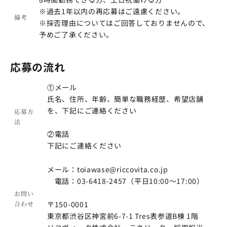
※過去1年以内の再応募はご遠慮ください。
備考
※採否理由についてはご回答しておりませんので、
予めご了承ください。
応募の流れ
①メール
氏名、住所、年齢、簡単な職務経歴、希望店舗
を、下記にご連絡ください
応募方
法
②電話
下記にご連絡ください
メール：
toiawase@riccovita.co.jp
電話：03-6418-2457（平日10:00～17:00）
お問い
合わせ
〒150-0001
東京都渋谷区神宮前6-7-1 Tres表参道B棟 1階