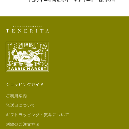
リコヴィータ株式会社 テネリータ 採用担当
ショッピングガイド
ご利用案内
発送日について
ギフトラッピング・熨斗について
刺繍のご注文方法