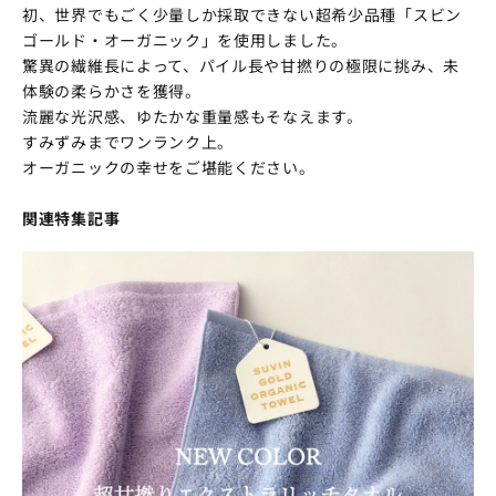
初、世界でもごく少量しか採取できない超希少品種「スビン
ゴールド・オーガニック」を使用しました。
驚異の繊維長によって、パイル長や甘撚りの極限に挑み、未
体験の柔らかさを獲得。
流麗な光沢感、ゆたかな重量感もそなえます。
すみずみまでワンランク上。
オーガニックの幸せをご堪能ください。
関連特集記事