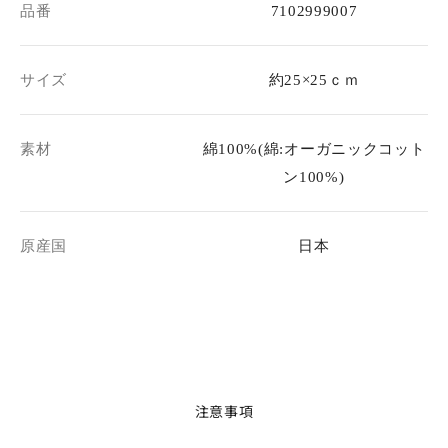
品番
7102999007
サイズ
約25×25ｃｍ
素材
綿100%(綿:オーガニックコット
ン100%)
原産国
日本
注意事項