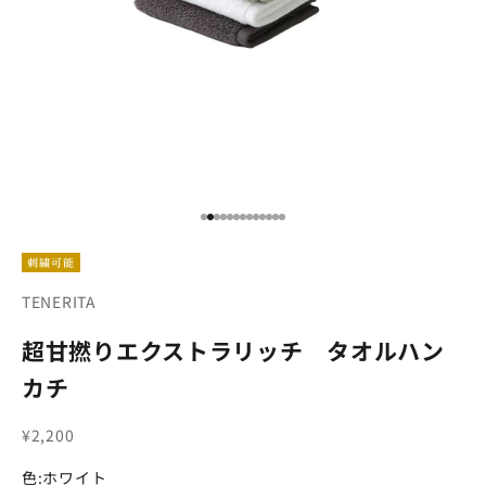
項目に移動する 1
項目に移動する 2
項目に移動する 3
項目に移動する 4
項目に移動する 5
項目に移動する 6
項目に移動する 7
項目に移動する 8
項目に移動する 9
項目に移動する 10
項目に移動する 11
項目に移動する 12
項目に移動する 13
刺繍可能
TENERITA
超甘撚りエクストラリッチ タオルハン
カチ
セール価格
¥2,200
色:
ホワイト