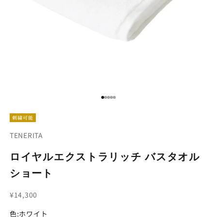
項目に移動する 1
項目に移動する 2
項目に移動する 3
項目に移動する 4
項目に移動する 5
刺繍可能
TENERITA
ロイヤルエクストラリッチ バスタオル
ショート
セール価格
¥14,300
色:
ホワイト