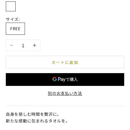
ホワイト
サイズ:
FREE
数量を減らす
数量を増やす
カートに追加
別のお支払い方法
自身を慈しむ時間を贅沢に。
新たな感動に包まれるタオルを。