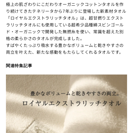
極上の肌ざわりにこだわりオーガニックコットンタオルを作
り続けてきたテネリータから7年ぶりに登場した新素材タオル
「ロイヤルエクストラリッチタオル」は、超甘撚りエクスト
ラリッチタオルにも使用している超希少品種綿スビンゴール
ド・オーガニックで開発した無撚糸を使い、常識を超えた別
格の柔らかさのタオルが完成しました。
すばやくたっぷり吸水する豊かなボリュームと乾きやすさの
両立を叶えた、新たな感動をもたらしてくれるタオルです。
関連特集記事