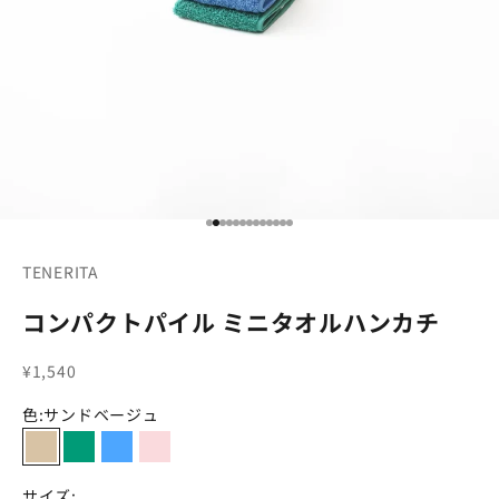
項目に移動する 1
項目に移動する 2
項目に移動する 3
項目に移動する 4
項目に移動する 5
項目に移動する 6
項目に移動する 7
項目に移動する 8
項目に移動する 9
項目に移動する 10
項目に移動する 11
項目に移動する 12
項目に移動する 13
TENERITA
コンパクトパイル ミニタオルハンカチ
セール価格
¥1,540
色:
サンドベージュ
サンドベージュ
エメラルドグラス
オーシャン
ローズミスト
サイズ: