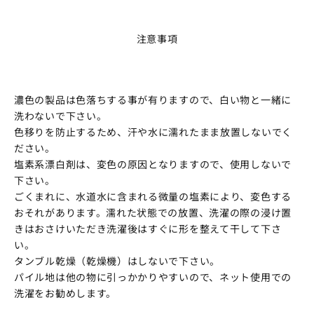
注意事項
濃色の製品は色落ちする事が有りますので、白い物と一緒に
洗わないで下さい。
色移りを防止するため、汗や水に濡れたまま放置しないでく
ださい。
塩素系漂白剤は、変色の原因となりますので、使用しないで
下さい。
ごくまれに、水道水に含まれる微量の塩素により、変色する
おそれがあります。濡れた状態での放置、洗濯の際の浸け置
きはおさけいただき洗濯後はすぐに形を整えて干して下さ
い。
タンブル乾燥（乾燥機）はしないで下さい。
パイル地は他の物に引っかかりやすいので、ネット使用での
洗濯をお勧めします。