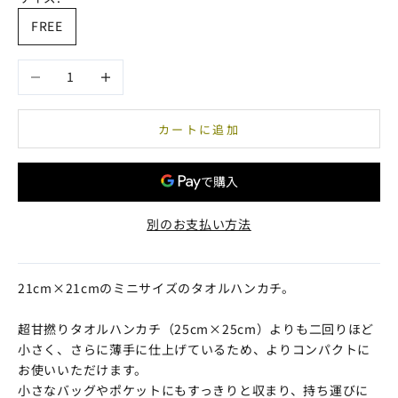
FREE
数量を減らす
数量を増やす
カートに追加
別のお支払い方法
21cm×21cmのミニサイズのタオルハンカチ。
超甘撚りタオルハンカチ（25cm×25cm）よりも二回りほど
小さく、さらに薄手に仕上げているため、よりコンパクトに
お使いいただけます。
小さなバッグやポケットにもすっきりと収まり、持ち運びに