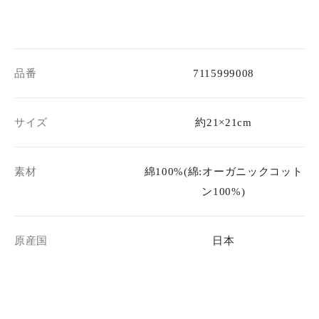
品番
7115999008
サイズ
約21×21cm
素材
綿100%(綿:オーガニックコット
ン100%)
原産国
日本