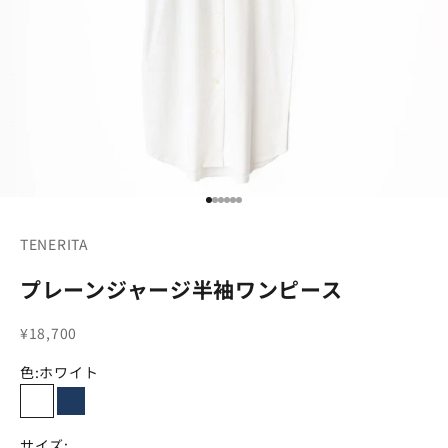
項目に移動する 1
項目に移動する 2
項目に移動する 3
項目に移動する 4
項目に移動する 5
項目に移動する 6
TENERITA
プレーンジャージ半袖ワンピース
セール価格
¥18,700
色:
ホワイト
ホワイト
ネイビー
サイズ: