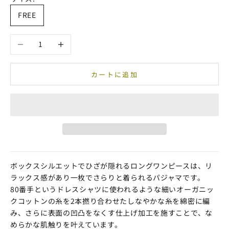
FREE
数量を減らす
数量を増やす
カートに追加
ボックスシルエットでひざが隠れるロングワンピースは、リ
ラックス感があり一枚でさらりと着られるパジャマです。
80番手というドレスシャツに使われるような細いオーガニッ
クコットンの糸を2本撚り合わせたしなやかな糸を綿密に編
み、さらに表面の凹凸をなくす仕上げ加工を施すことで、な
めらかな肌触りを叶えています。