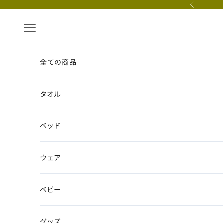
コンテンツへスキップ
前へ
メニュー
全ての商品
タオル
ベッド
ウェア
ベビー
グッズ