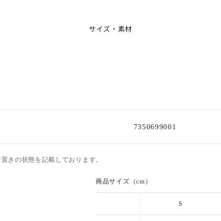
サイズ・素材
7350699001
平置きの状態を記載しております。
商品サイズ（cm）
S