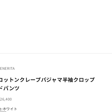
ENERITA
コットンクレープパジャマ半袖クロップ
ドパンツ
セール価格
26,400
色:
ホワイト