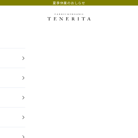
夏季休業のおしらせ
TENERITA公式オンラインストア