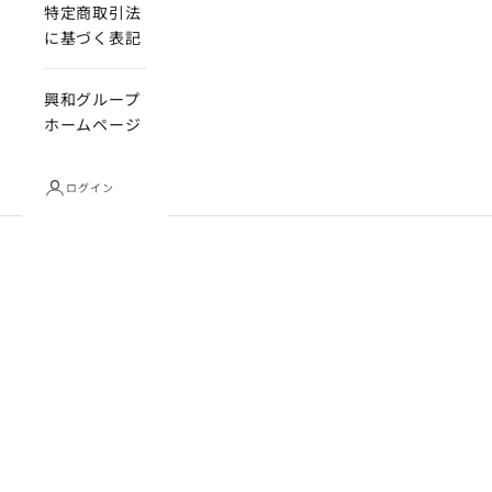
特定商取引法
に基づく表記
興和グループ
ホームページ
ログイン
超甘撚りエクストラリッチタオル